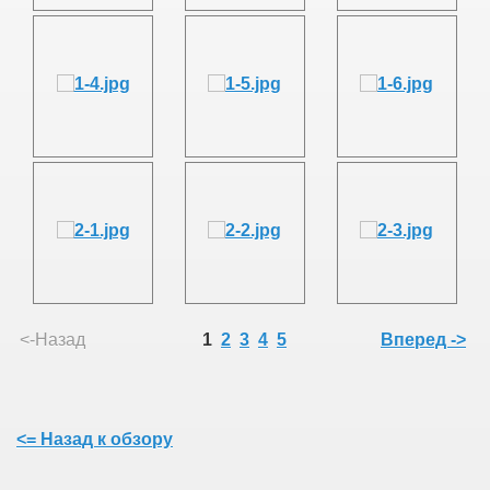
<-Назад
1
2
3
4
5
Вперед ->
<= Назад к обзору