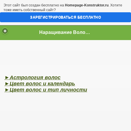
Этот сайт был создан бесплатно на
Homepage-Konstruktor.ru
. Хотите
тоже иметь собственный сайт?
ЗАРЕГИСТРИРОВАТЬСЯ БЕСПЛАТНО
Наращивание Волос в Ростове-на-Дону
►
Астрология волос
►
Цвет волос и календарь
►
Цвет волос и тип личности